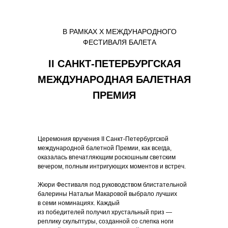
В РАМКАХ X МЕЖДУНАРОДНОГО
ФЕСТИВАЛЯ БАЛЕТА
II САНКТ-ПЕТЕРБУРГСКАЯ
МЕЖДУНАРОДНАЯ БАЛЕТНАЯ
ПРЕМИЯ
Церемония вручения II Санкт-Петербургской
международной балетной Премии, как всегда,
оказалась впечатляющим роскошным светским
вечером, полным интригующих моментов и встреч.
Жюри Фестиваля под руководством блистательной
балерины Натальи Макаровой выбрало лучших
в семи номинациях. Каждый
из победителей получил хрустальный приз —
реплику скульптуры, созданной со слепка ноги