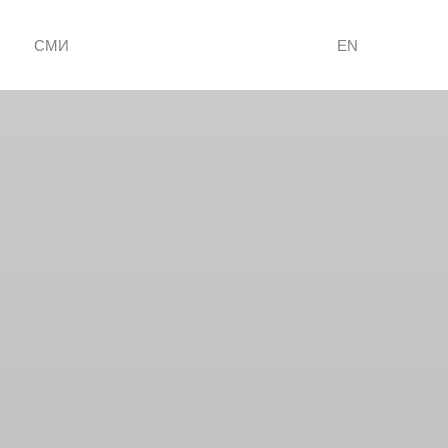
СМИ
EN