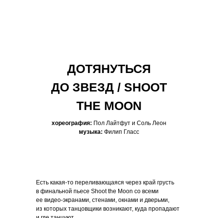
ДОТЯНУТЬСЯ
ДО ЗВЕЗД / SHOOT
THE MOON
хореография:
Пол Лайтфут и Соль Леон
музыка:
Филип Гласс
Есть какая-то переливающаяся через край грусть
в финальной пьесе Shoot the Moon со всеми
ее видео-экранами, стенами, окнами и дверьми,
из которых танцовщики возникают, куда пропадают
и где танцуют.