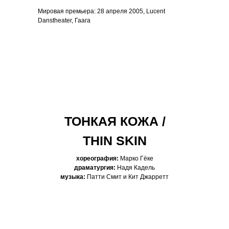
Мировая премьера: 28 апреля 2005, Lucent
Danstheater, Гаага
ТОНКАЯ КОЖА /
THIN SKIN
хореография:
Марко Гёке
драматургия:
Надя Кадель
музыка:
Патти Смит и Кит Джарретт