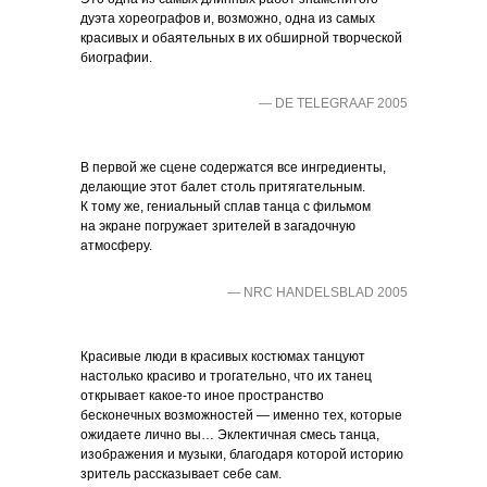
дуэта хореографов и, возможно, одна из самых
красивых и обаятельных в их обширной творческой
биографии.
— DE TELEGRAAF 2005
В первой же сцене содержатся все ингредиенты,
делающие этот балет столь притягательным.
К тому же, гениальный сплав танца с фильмом
на экране погружает зрителей в загадочную
атмосферу.
— NRC HANDELSBLAD 2005
Красивые люди в красивых костюмах танцуют
настолько красиво и трогательно, что их танец
открывает какое-то иное пространство
бесконечных возможностей — именно тех, которые
ожидаете лично вы… Эклектичная смесь танца,
изображения и музыки, благодаря которой историю
зритель рассказывает себе сам.