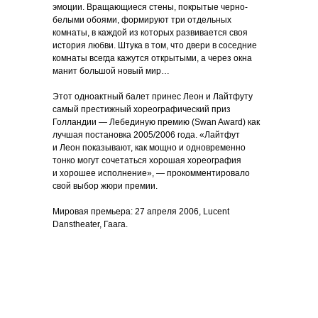
эмоции. Вращающиеся стены, покрытые черно-
белыми обоями, формируют три отдельных
комнаты, в каждой из которых развивается своя
история любви. Штука в том, что двери в соседние
комнаты всегда кажутся открытыми, а через окна
манит большой новый мир…
Этот одноактный балет принес Леон и Лайтфуту
самый престижный хореографический приз
Голландии — Лебединую премию (Swan Award) как
лучшая постановка 2005/2006 года. «Лайтфут
и Леон показывают, как мощно и одновременно
тонко могут сочетаться хорошая хореография
и хорошее исполнение», — прокомментировало
свой выбор жюри премии.
Мировая премьера: 27 апреля 2006, Lucent
Danstheater, Гаага.