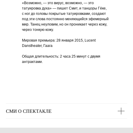
«Возможно, — это вирус, возможно, — это
татуировка духа» — пишет Смит, и танцоры Гёке,
с ног до головы покрытые татуировками, создают
под эти слова постоянно меняющийся эфемерный
мир. Танец неуловим, но он проникает через кожу,
через тонкую кожу.
Мировая премьера: 28 января 2015, Lucent
Danstheater, Гаага
Общая длительность: 2 часа 25 минут с двумя
антрактами.
СМИ О СПЕКТАКЛЕ