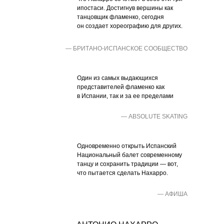
ипостаси. Достигнув вершины как
танцовщик фламенко, сегодня
он создает хореографию для других.
— БРИТАНО-ИСПАНСКОЕ СООБЩЕСТВО
Один из самых выдающихся
представителей фламенко как
в Испании, так и за ее пределами
— ABSOLUTE SKATING
Одновременно открыть Испанский
Национальный балет современному
танцу и сохранить традиции — вот,
что пытается сделать Нахарро.
— АФИША