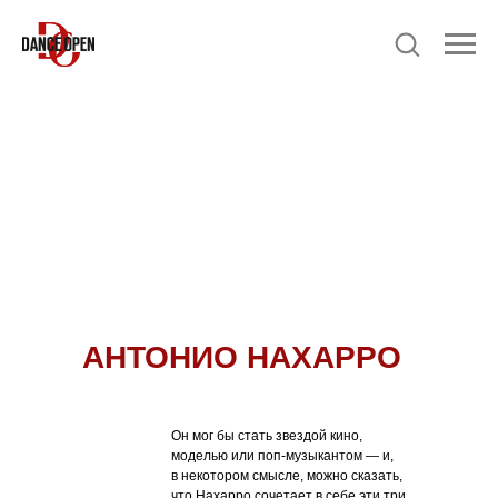
АНТОНИО НАХАРРО
Он мог бы стать звездой кино,
моделью или поп-музыкантом — и,
в некотором смысле, можно сказать,
что Нахарро сочетает в себе эти три