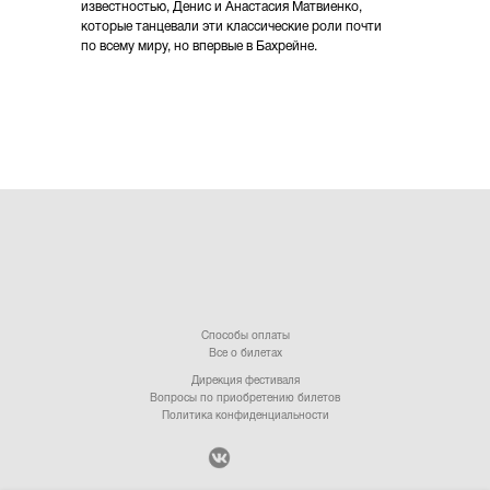
известностью, Денис и Анастасия Матвиенко,
которые танцевали эти классические роли почти
по всему миру, но впервые в Бахрейне.
Способы оплаты
Все о билетах
Дирекция фестиваля
Вопросы по приобретению билетов
Политика конфиденциальности