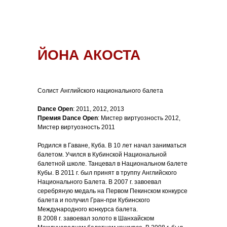
ЙОНА АКОСТА
Солист Английского национального балета
Dance Open
: 2011, 2012, 2013
Премия Dance Open
: Мистер виртуозность 2012,
Мистер виртуозность 2011
Родился в Гаване, Куба. В 10 лет начал заниматься
балетом. Учился в Кубинской Национальной
балетной школе. Танцевал в Национальном балете
Кубы. В 2011 г. был принят в труппу Английского
Национального Балета. В 2007 г. завоевал
серебряную медаль на Первом Пекинском конкурсе
балета и получил Гран-при Кубинского
Международного конкурса балета.
В 2008 г. завоевал золото в Шанхайском