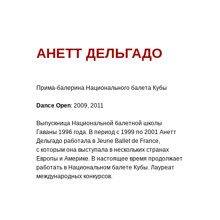
АНЕТТ ДЕЛЬГАДО
Прима-балерина Национального балета Кубы
Dance Open
: 2009, 2011
Выпускница Национальной балетной школы
Гаваны 1996 года. В период с 1999 по 2001 Анетт
Дельгадо работала в Jeune Ballet de France,
с которым она выступала в нескольких странах
Европы и Америке. В настоящее время продолжает
работать в Национальном балете Кубы. Лауреат
международных конкурсов.