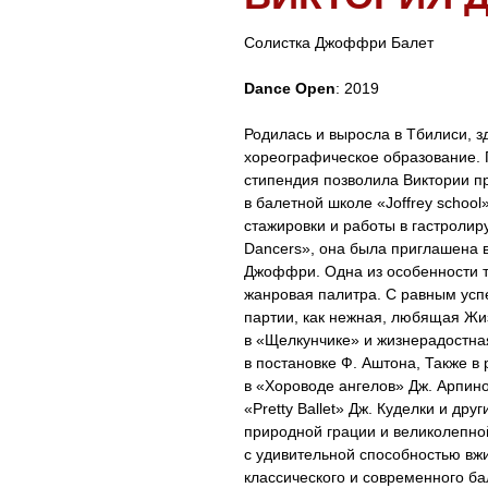
Солистка Джоффри Балет
Dance Open
: 2019
Родилась и выросла в Тбилиси, з
хореографическое образование. 
стипендия позволила Виктории п
в балетной школе «Joffrey school»
стажировки и работы в гастролир
Dancers», она была приглашена в
Джоффри. Одна из особенности 
жанровая палитра. С равным усп
партии, как нежная, любящая Жи
в «Щелкунчике» и жизнерадостна
в постановке Ф. Аштона, Также в
в «Хороводе ангелов» Дж. Арпино
«Pretty Ballet» Дж. Куделки и дру
природной грации и великолепно
с удивительной способностью вж
классического и современного ба