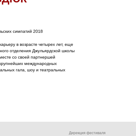
льских симпатий 2018
арьеру в возрасте четырех лет, еще
ьного отделения Джульярдской школы
Вместе со своей партнершей
в крупнейших международных
вальных гала, шоу и театральных
Дирекция фестиваля