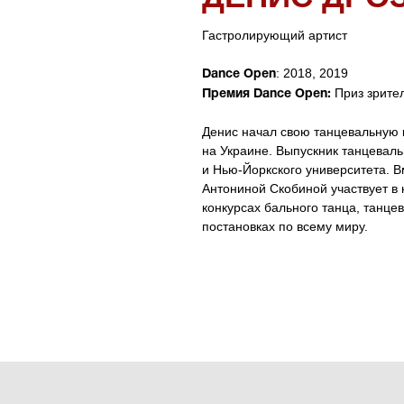
Гастролирующий артист
: 2018, 2019
Dance Open
Приз зрите
Премия Dance Open:
Денис начал свою танцевальную к
на Украине. Выпускник танцевал
и Нью-Йоркского университета. 
Антониной Скобиной участвует 
конкурсах бального танца, танце
постановках по всему миру.