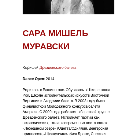
САРА МИШЕЛЬ
МУРАВСКИ
Корифей
Дрезденского балета
Dance Open
: 2014
Родилась в Вашингтоне. Обучалась в Школе танца
Рок, Школе исполнительских искусств Восточной
Виргинии и Академии балета. В 2008 году была
финалисткой Молодежного конкурса балета
Америки. С 2009 года работает в балетной труппе
Дрезденского балета. Исполняет партии как
в классических, так и в современных постановках:
«Лебедином озере» (Одетта/Одиллия, Венгерская
принцесса), «Щелкунчике» (Фея Драже, Снежная