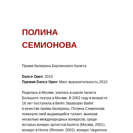
ПОЛИНА
СЕМИОНОВА
Прима-балерина Берлинского балета
Dance Open
: 2010
Премия Dance Open
: Мисс выразительность 2010
Родилась в Москве, училась в школе балета
Большого театра в Москве. В 2002 году в возрасте
18 лет поступила в Berlin Staatsoper Ballet
в качестве прима-балерины. Полина Семионова
показала свой выдающийся талант, выиграв
несколько международных конкурсов, среди
которых конкурс артистов балета (Москва, 2001),
конкурс в Ногое (Япония, 2002), конкурс Vaganova-