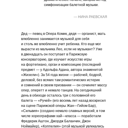
симфонизации балетной музыки.
— НИНА РАЕВСКАЯ
Дед — певец в Опера Комик, дядя — органист, мать
влюбленно занимается музыкой для себя
и столь же влюбленно учит ребенка. Кто еще мог
вырасти из мальчика Лео, если не музыкант? Уже
в двенадцать он поступает в Парижскую
консерваторию, где изучает искусство игры
на фортепиано, орган и композицию (последний
предмет — у Адольфа Адана, автора знаменитой
«Жизели»). За 54 года жизни — рабочей, бодрой,
деловой, без всяких там романтических истерик
и сомнений в своем призвании — он сочиняет массу
опер, оперетт и немало танцев. На сегодняшний
день в обиходе осталось три с половиной его
балета — «Ручей» (его восемь лет назад воскресил
на сцене Парижской оперы Жан—Гийом Бар),
«Сильвия» (создано немало славных версий, в том
числе хореографами хай—класса — поработали
Фредерик Аштон, Джордж Баланчин, Джон
Ноймайер), «Коппелия» (этой музыкой увлекались